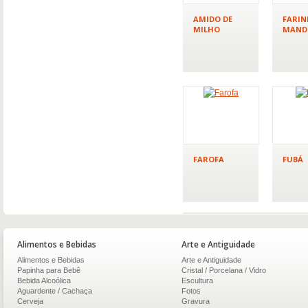
AMIDO DE
FARIN
MILHO
MAND
FAROFA
FUBÁ
Alimentos e Bebidas
Arte e Antiguidade
Alimentos e Bebidas
Arte e Antiguidade
Papinha para Bebê
Cristal / Porcelana / Vidro
Bebida Alcoólica
Escultura
Aguardente / Cachaça
Fotos
Cerveja
Gravura