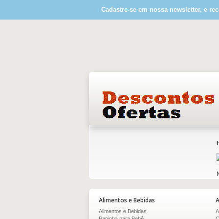
Cadastre-se em nossa newsletter, e rec
Alimentos e Bebidas
A
Alimentos e Bebidas
A
Papinha para Bebê
C