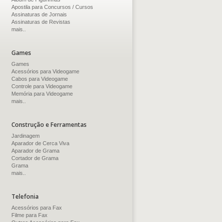
Apostila para Concursos / Cursos
Assinaturas de Jornais
Assinaturas de Revistas
mais..
Games
Games
Acessórios para Videogame
Cabos para Videogame
Controle para Videogame
Memória para Videogame
mais..
Construção e Ferramentas
Jardinagem
Aparador de Cerca Viva
Aparador de Grama
Cortador de Grama
Grama
mais..
Telefonia
Acessórios para Fax
Filme para Fax