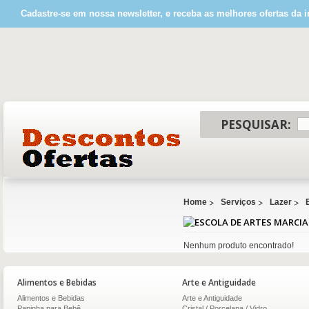
Cadastre-se em nossa newsletter, e receba as melhores ofertas da i
PESQUISAR:
Home
Serviços
Lazer
Nenhum produto encontrado!
Alimentos e Bebidas
Arte e Antiguidade
Alimentos e Bebidas
Arte e Antiguidade
Papinha para Bebê
Cristal / Porcelana / Vidro