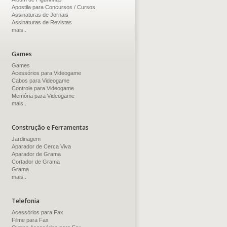
Apostila para Concursos / Cursos
Assinaturas de Jornais
Assinaturas de Revistas
mais..
Games
Games
Acessórios para Videogame
Cabos para Videogame
Controle para Videogame
Memória para Videogame
mais..
Construção e Ferramentas
Jardinagem
Aparador de Cerca Viva
Aparador de Grama
Cortador de Grama
Grama
mais..
Telefonia
Acessórios para Fax
Filme para Fax