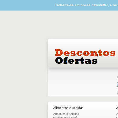
Cadastre-se em nossa newsletter, e rec
Alimentos e Bebidas
A
Alimentos e Bebidas
A
Papinha para Bebê
C