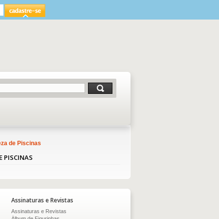
za de Piscinas
E PISCINAS
Assinaturas e Revistas
Assinaturas e Revistas
Álbum de Figurinhas