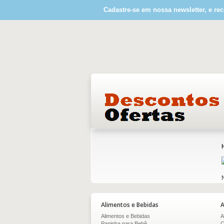
Cadastre-se em nossa newsletter, e rec
Alimentos e Bebidas
A
Alimentos e Bebidas
A
Papinha para Bebê
C