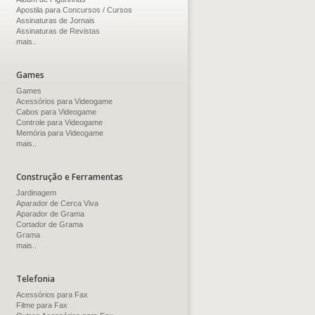
Apostila para Concursos / Cursos
Assinaturas de Jornais
Assinaturas de Revistas
mais..
Games
Games
Acessórios para Videogame
Cabos para Videogame
Controle para Videogame
Memória para Videogame
mais..
Construção e Ferramentas
Jardinagem
Aparador de Cerca Viva
Aparador de Grama
Cortador de Grama
Grama
mais..
Telefonia
Acessórios para Fax
Filme para Fax