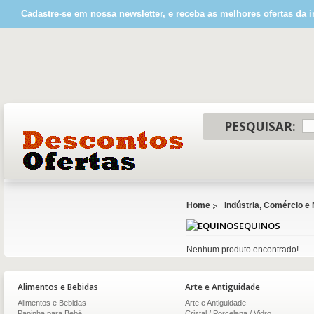
Cadastre-se em nossa newsletter, e receba as melhores ofertas da i
PESQUISAR:
Home
Indústria, Comércio e
EQUINOS
Nenhum produto encontrado!
Alimentos e Bebidas
Arte e Antiguidade
Alimentos e Bebidas
Arte e Antiguidade
Papinha para Bebê
Cristal / Porcelana / Vidro