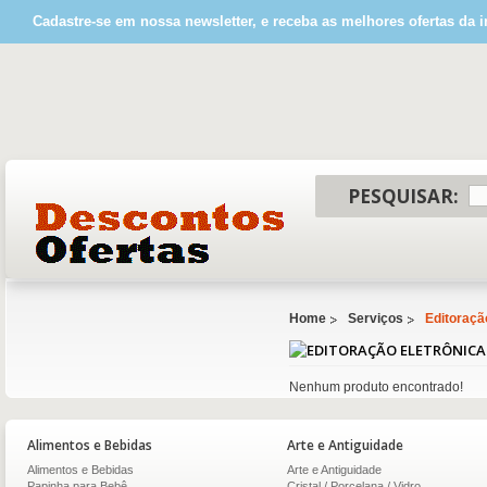
Cadastre-se em nossa newsletter, e receba as melhores ofertas da i
PESQUISAR:
Home
Serviços
Editoraçã
Nenhum produto encontrado!
Alimentos e Bebidas
Arte e Antiguidade
Alimentos e Bebidas
Arte e Antiguidade
Papinha para Bebê
Cristal / Porcelana / Vidro