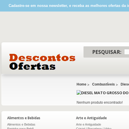
Cadastre-se em nossa newsletter, e receba as melhores ofertas da i
PESQUISAR:
Home
Combustíveis
Dies
Nenhum produto encontrado!
Alimentos e Bebidas
Arte e Antiguidade
Alimentos e Bebidas
Arte e Antiguidade
Papinha para Bebê
Cristal / Porcelana / Vidro