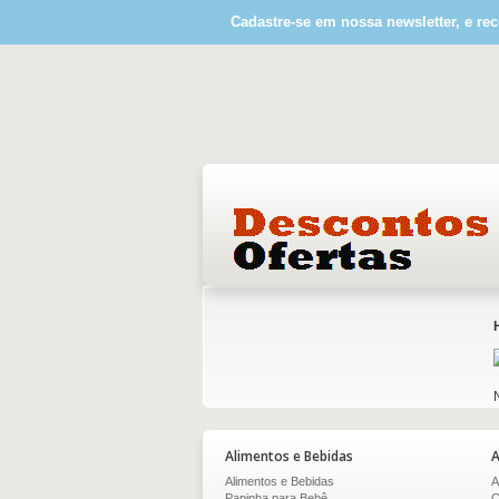
Cadastre-se em nossa newsletter, e rec
Alimentos e Bebidas
A
Alimentos e Bebidas
A
Papinha para Bebê
C