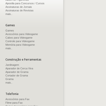
Apostila para Concursos / Cursos
Assinaturas de Jornais
Assinaturas de Revistas
mais..
Games
Games
Acessórios para Videogame
Cabos para Videogame
Controle para Videogame
Memória para Videogame
mais..
Construção e Ferramentas
Jardinagem
Aparador de Cerca Viva
Aparador de Grama
Cortador de Grama
Grama
mais..
Telefonia
Acessórios para Fax
Filme para Fax