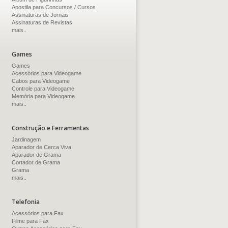
Apostila para Concursos / Cursos
Assinaturas de Jornais
Assinaturas de Revistas
mais..
Games
Games
Acessórios para Videogame
Cabos para Videogame
Controle para Videogame
Memória para Videogame
mais..
Construção e Ferramentas
Jardinagem
Aparador de Cerca Viva
Aparador de Grama
Cortador de Grama
Grama
mais..
Telefonia
Acessórios para Fax
Filme para Fax