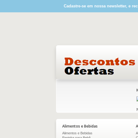
Cadastre-se em nossa newsletter, e rec
Alimentos e Bebidas
A
Alimentos e Bebidas
A
Papinha para Bebê
C