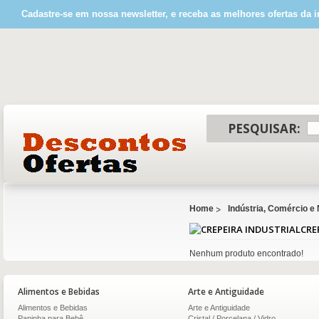
Cadastre-se em nossa newsletter, e receba as melhores ofertas da i
PESQUISAR:
Home
Indústria, Comércio e
CRE
Nenhum produto encontrado!
Alimentos e Bebidas
Arte e Antiguidade
Alimentos e Bebidas
Arte e Antiguidade
Papinha para Bebê
Cristal / Porcelana / Vidro