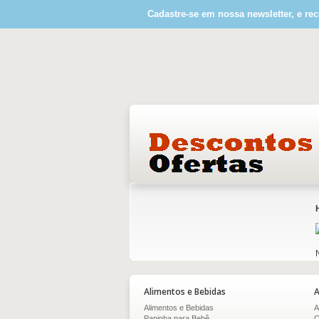
Cadastre-se em nossa newsletter, e rec
Alimentos e Bebidas
A
Alimentos e Bebidas
A
Papinha para Bebê
C