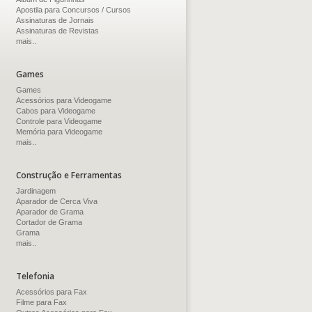
Apostila para Concursos / Cursos
Assinaturas de Jornais
Assinaturas de Revistas
mais..
Games
Games
Acessórios para Videogame
Cabos para Videogame
Controle para Videogame
Memória para Videogame
mais..
Construção e Ferramentas
Jardinagem
Aparador de Cerca Viva
Aparador de Grama
Cortador de Grama
Grama
mais..
Telefonia
Acessórios para Fax
Filme para Fax