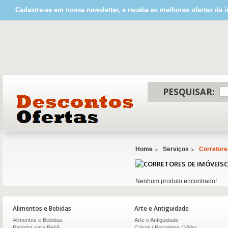
Cadastre-se em nossa newsletter, e receba as melhores ofertas da i
PESQUISAR:
Home
Serviços
Corretore
C
Nenhum produto encontrado!
Alimentos e Bebidas
Arte e Antiguidade
Alimentos e Bebidas
Arte e Antiguidade
Papinha para Bebê
Cristal / Porcelana / Vidro