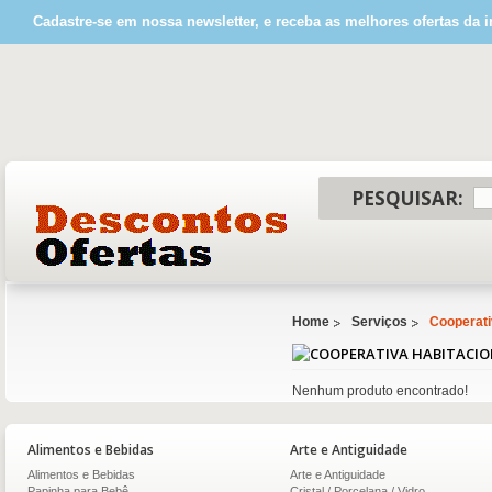
Cadastre-se em nossa newsletter, e receba as melhores ofertas da i
PESQUISAR:
Home
Serviços
Cooperati
Nenhum produto encontrado!
Alimentos e Bebidas
Arte e Antiguidade
Alimentos e Bebidas
Arte e Antiguidade
Papinha para Bebê
Cristal / Porcelana / Vidro