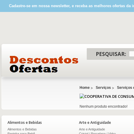
Cadastre-se em nossa newsletter, e receba as melhores ofertas da i
PESQUISAR:
Home
Serviços
Serviços 
Nenhum produto encontrado!
Alimentos e Bebidas
Arte e Antiguidade
Alimentos e Bebidas
Arte e Antiguidade
Papinha para Bebê
Cristal / Porcelana / Vidro