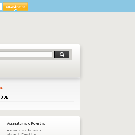
de
AÚDE
Assinaturas e Revistas
Assinaturas e Revistas
Álbum de Figurinhas