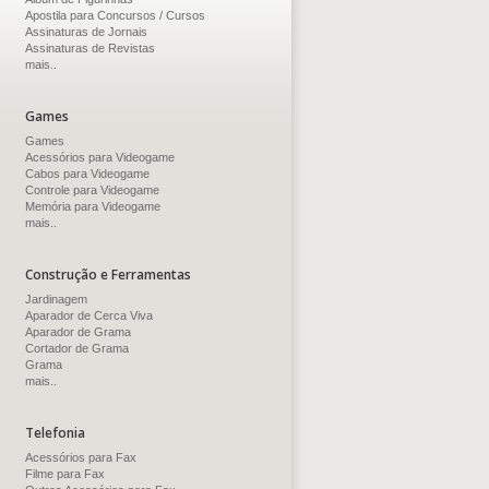
Apostila para Concursos / Cursos
Assinaturas de Jornais
Assinaturas de Revistas
mais..
Games
Games
Acessórios para Videogame
Cabos para Videogame
Controle para Videogame
Memória para Videogame
mais..
Construção e Ferramentas
Jardinagem
Aparador de Cerca Viva
Aparador de Grama
Cortador de Grama
Grama
mais..
Telefonia
Acessórios para Fax
Filme para Fax