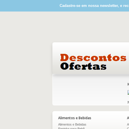
Cadastre-se em nossa newsletter, e rec
Alimentos e Bebidas
A
Alimentos e Bebidas
A
Papinha para Bebê
C