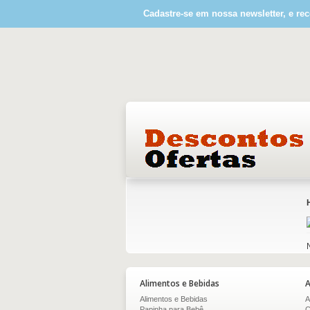
Cadastre-se em nossa newsletter, e rec
Alimentos e Bebidas
A
Alimentos e Bebidas
A
Papinha para Bebê
C