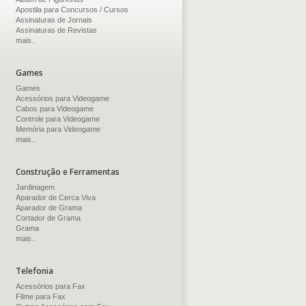
Apostila para Concursos / Cursos
Assinaturas de Jornais
Assinaturas de Revistas
mais..
Games
Games
Acessórios para Videogame
Cabos para Videogame
Controle para Videogame
Memória para Videogame
mais..
Construção e Ferramentas
Jardinagem
Aparador de Cerca Viva
Aparador de Grama
Cortador de Grama
Grama
mais..
Telefonia
Acessórios para Fax
Filme para Fax