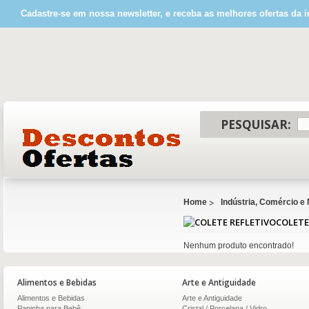
Cadastre-se em nossa newsletter, e receba as melhores ofertas da i
PESQUISAR:
Home
Indústria, Comércio e
COLETE
Nenhum produto encontrado!
Alimentos e Bebidas
Arte e Antiguidade
Alimentos e Bebidas
Arte e Antiguidade
Papinha para Bebê
Cristal / Porcelana / Vidro