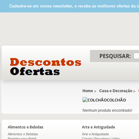
Cadastre-se em nossa newsletter, e receba as melhores ofertas da i
PESQUISAR:
Home
Casa e Decoração
COLCHÃO
Nenhum produto encontrado!
Alimentos e Bebidas
Arte e Antiguidade
Alimentos e Bebidas
Arte e Antiguidade
Papinha para Bebê
Cristal / Porcelana / Vidro