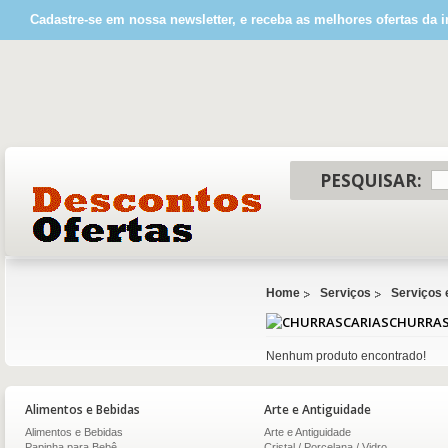
Cadastre-se em nossa newsletter, e receba as melhores ofertas da i
PESQUISAR:
Home
Serviços
Serviços
CHURRAS
Nenhum produto encontrado!
Alimentos e Bebidas
Arte e Antiguidade
Alimentos e Bebidas
Arte e Antiguidade
Papinha para Bebê
Cristal / Porcelana / Vidro