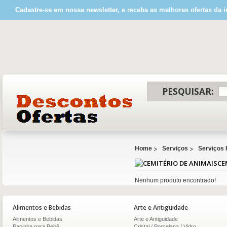
Cadastre-se em nossa newsletter, e receba as melhores ofertas da i
PESQUISAR:
Home
Serviços
Serviços 
CE
Nenhum produto encontrado!
Alimentos e Bebidas
Arte e Antiguidade
Alimentos e Bebidas
Arte e Antiguidade
Papinha para Bebê
Cristal / Porcelana / Vidro