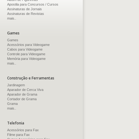
Apostila para Concursos / Cursos
Assinaturas de Jornais
Assinaturas de Revistas
mais..
Games
Games
Acessórios para Videogame
Cabos para Videogame
Controle para Videogame
Memória para Videogame
mais..
Construção e Ferramentas
Jardinagem
Aparador de Cerca Viva
Aparador de Grama
Cortador de Grama
Grama
mais..
Telefonia
Acessórios para Fax
Filme para Fax