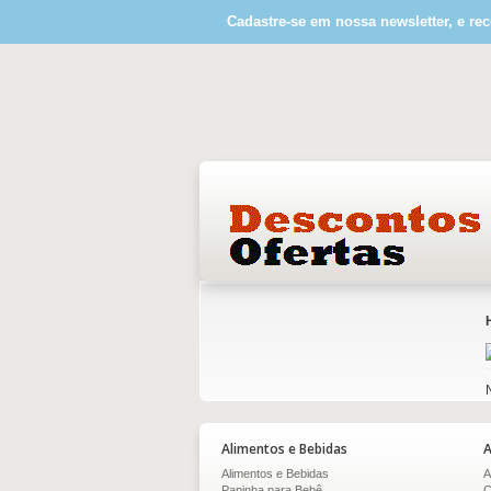
Cadastre-se em nossa newsletter, e rec
Alimentos e Bebidas
A
Alimentos e Bebidas
A
Papinha para Bebê
C