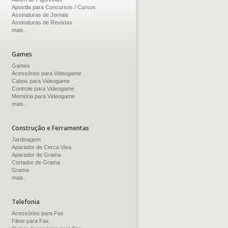
Apostila para Concursos / Cursos
Assinaturas de Jornais
Assinaturas de Revistas
mais..
Games
Games
Acessórios para Videogame
Cabos para Videogame
Controle para Videogame
Memória para Videogame
mais..
Construção e Ferramentas
Jardinagem
Aparador de Cerca Viva
Aparador de Grama
Cortador de Grama
Grama
mais..
Telefonia
Acessórios para Fax
Filme para Fax