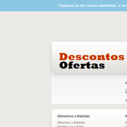
Cadastre-se em nossa newsletter, e rec
Alimentos e Bebidas
A
Alimentos e Bebidas
A
Papinha para Bebê
C