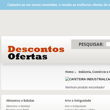
Cadastre-se em nossa newsletter, e receba as melhores ofertas da i
PESQUISAR:
Home
Indústria, Comércio e
CA
Nenhum produto encontrado!
Alimentos e Bebidas
Arte e Antiguidade
Alimentos e Bebidas
Arte e Antiguidade
Papinha para Bebê
Cristal / Porcelana / Vidro