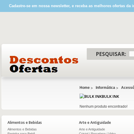
Cadastre-se em nossa newsletter, e receba as melhores ofertas da i
PESQUISAR:
Home
Informática
Acessór
BULK INK
Nenhum produto encontrado!
Alimentos e Bebidas
Arte e Antiguidade
Alimentos e Bebidas
Arte e Antiguidade
Papinha para Bebê
Cristal / Porcelana / Vidro