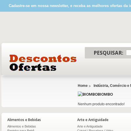
Cadastre-se em nossa newsletter, e receba as melhores ofertas da i
PESQUISAR:
Home
Indústria, Comércio e
BIOMBO
Nenhum produto encontrado!
Alimentos e Bebidas
Arte e Antiguidade
Alimentos e Bebidas
Arte e Antiguidade
Papinha para Bebê
Cristal / Porcelana / Vidro