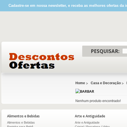
Cadastre-se em nossa newsletter, e receba as melhores ofertas da i
PESQUISAR:
Home
Casa e Decoração
BAR
Nenhum produto encontrado!
Alimentos e Bebidas
Arte e Antiguidade
Alimentos e Bebidas
Arte e Antiguidade
Papinha para Bebê
Cristal / Porcelana / Vidro