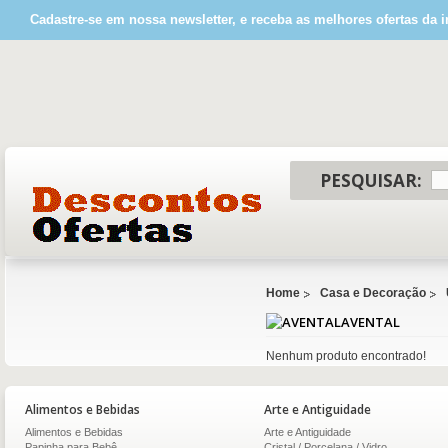
Cadastre-se em nossa newsletter, e receba as melhores ofertas da i
PESQUISAR:
Home
Casa e Decoração
AVENTAL
Nenhum produto encontrado!
Alimentos e Bebidas
Arte e Antiguidade
Alimentos e Bebidas
Arte e Antiguidade
Papinha para Bebê
Cristal / Porcelana / Vidro