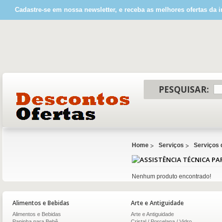
Cadastre-se em nossa newsletter, e receba as melhores ofertas da i
PESQUISAR:
Home
Serviços
Serviços 
Nenhum produto encontrado!
Alimentos e Bebidas
Arte e Antiguidade
Alimentos e Bebidas
Arte e Antiguidade
Papinha para Bebê
Cristal / Porcelana / Vidro