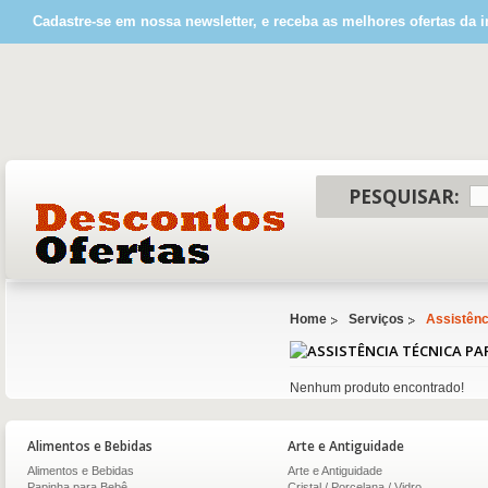
Cadastre-se em nossa newsletter, e receba as melhores ofertas da i
PESQUISAR:
Home
Serviços
Assistênc
Nenhum produto encontrado!
Alimentos e Bebidas
Arte e Antiguidade
Alimentos e Bebidas
Arte e Antiguidade
Papinha para Bebê
Cristal / Porcelana / Vidro