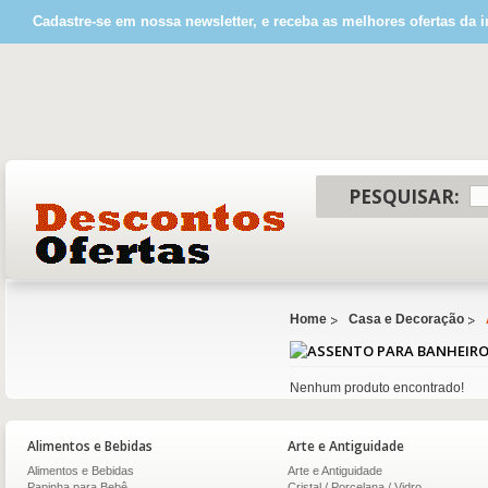
Cadastre-se em nossa newsletter, e receba as melhores ofertas da i
PESQUISAR:
Home
Casa e Decoração
Nenhum produto encontrado!
Alimentos e Bebidas
Arte e Antiguidade
Alimentos e Bebidas
Arte e Antiguidade
Papinha para Bebê
Cristal / Porcelana / Vidro