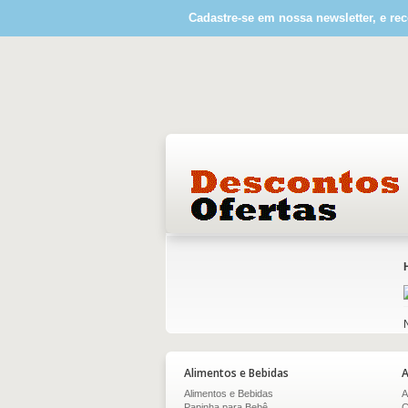
Cadastre-se em nossa newsletter, e rec
Alimentos e Bebidas
A
Alimentos e Bebidas
A
Papinha para Bebê
C