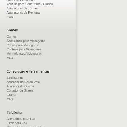
Apostila para Concursos / Cursos
Assinaturas de Jornais
Assinaturas de Revistas
mais..
Games
Games
Acessórios para Videogame
Cabos para Videogame
Controle para Videogame
Memória para Videogame
mais..
Construção e Ferramentas
Jardinagem
Aparador de Cerca Viva
Aparador de Grama
Cortador de Grama
Grama
mais..
Telefonia
Acessórios para Fax
Filme para Fax