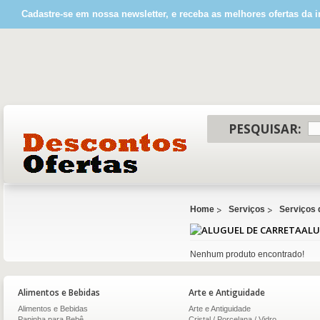
Cadastre-se em nossa newsletter, e receba as melhores ofertas da i
PESQUISAR:
Home
Serviços
Serviços 
ALU
Nenhum produto encontrado!
Alimentos e Bebidas
Arte e Antiguidade
Alimentos e Bebidas
Arte e Antiguidade
Papinha para Bebê
Cristal / Porcelana / Vidro