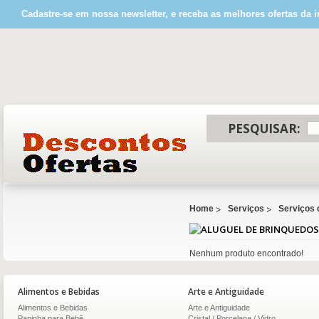
Cadastre-se em nossa newsletter, e receba as melhores ofertas da i
PESQUISAR:
Home
Serviços
Serviços 
Nenhum produto encontrado!
Alimentos e Bebidas
Arte e Antiguidade
Alimentos e Bebidas
Arte e Antiguidade
Papinha para Bebê
Cristal / Porcelana / Vidro