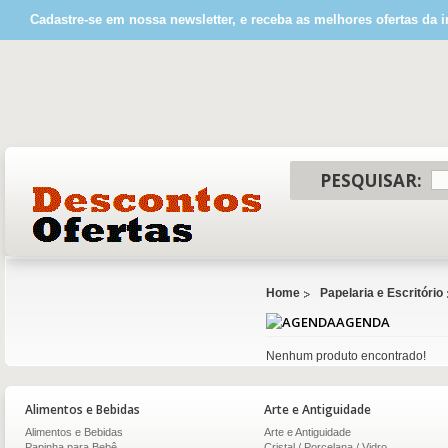
Cadastre-se em nossa newsletter, e receba as melhores ofertas da i
PESQUISAR:
Home
Papelaria e Escritório
AGENDA
Nenhum produto encontrado!
Alimentos e Bebidas
Arte e Antiguidade
Alimentos e Bebidas
Arte e Antiguidade
Papinha para Bebê
Cristal / Porcelana / Vidro