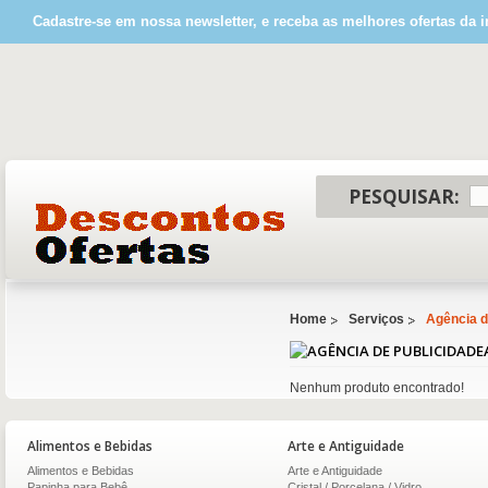
Cadastre-se em nossa newsletter, e receba as melhores ofertas da i
PESQUISAR:
Home
Serviços
Agência d
Nenhum produto encontrado!
Alimentos e Bebidas
Arte e Antiguidade
Alimentos e Bebidas
Arte e Antiguidade
Papinha para Bebê
Cristal / Porcelana / Vidro