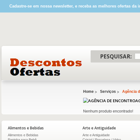
Cadastre-se em nossa newsletter, e receba as melhores ofertas da i
PESQUISAR:
Home
Serviços
Agência d
A
Nenhum produto encontrado!
Alimentos e Bebidas
Arte e Antiguidade
Alimentos e Bebidas
Arte e Antiguidade
Papinha para Bebê
Cristal / Porcelana / Vidro