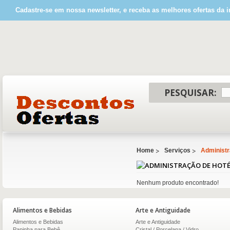
Cadastre-se em nossa newsletter, e receba as melhores ofertas da i
PESQUISAR:
Home
Serviços
Administr
Nenhum produto encontrado!
Alimentos e Bebidas
Arte e Antiguidade
Alimentos e Bebidas
Arte e Antiguidade
Papinha para Bebê
Cristal / Porcelana / Vidro