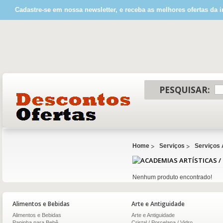
Cadastre-se em nossa newsletter, e receba as melhores ofertas da i
PESQUISAR:
Home
Serviços
Serviços 
Nenhum produto encontrado!
Alimentos e Bebidas
Arte e Antiguidade
Alimentos e Bebidas
Arte e Antiguidade
Papinha para Bebê
Cristal / Porcelana / Vidro