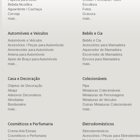
Bebida Alcoólica
Escultura
Aguardente / Cachaça
Fotos
Cerveja
Gravura
mais..
mais..
Automóveis e Veículos
Bebês e Cia
Automóveis e Veículos
Bebês e Cia
Acessórios / Peças para Automóveis
Acessórios para Mamadeira
Amortecedor para Automóveis
Aquecedor de Mamadeira
Antena para Automóveis
Escorredor de Mamadeira
Apoio de Braço para Automóveis
Escova para Mamadeira
mais..
mais..
Casa e Decoração
Colecionáveis
Objetos de Decoração
Pipa
Abajur
Miniaturas Colecionáveis
Adesivos Decorativos
Miniaturas de Personagens
Almofadas
Miniaturas de Veículos
Bomboniére
Outras Miniaturas Colecionáveis
mais..
mais..
Cosméticos e Perfumaria
Eletrodomésticos
Creme Anti-Estrias
Eletrodomésticos
Cosméticos e Perfumaria
Acessórios / Peças para Eletrodomés