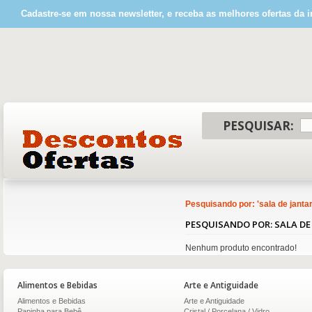
Cadastre-se em nossa newsletter, e receba as melhores ofertas da i
PESQUISAR:
Pesquisando por: '
sala de janta
PESQUISANDO POR: SALA DE
Nenhum produto encontrado!
Alimentos e Bebidas
Arte e Antiguidade
Alimentos e Bebidas
Arte e Antiguidade
Papinha para Bebê
Cristal / Porcelana / Vidro