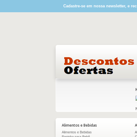
Cadastre-se em nossa newsletter, e rec
Alimentos e Bebidas
A
Alimentos e Bebidas
A
Papinha para Bebê
C