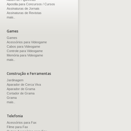
Apostila para Concursos / Cursos
Assinaturas de Jornais
Assinaturas de Revistas
mais..
Games
Games
Acessórios para Videogame
Cabos para Videogame
Controle para Videogame
Memória para Videogame
mais..
Construção e Ferramentas
Jardinagem
Aparador de Cerca Viva
Aparador de Grama
Cortador de Grama
Grama
mais..
Telefonia
Acessórios para Fax
Filme para Fax